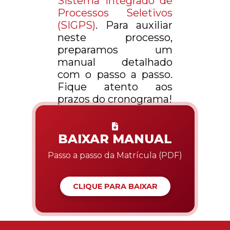
Sistema Integrado de
Processos Seletivos
(SIGPS)
. Para auxiliar
neste processo,
preparamos um
manual detalhado
com o passo a passo.
Fique atento aos
prazos do cronograma!
BAIXAR MANUAL
Passo a passo da Matrícula (PDF)
CLIQUE PARA BAIXAR