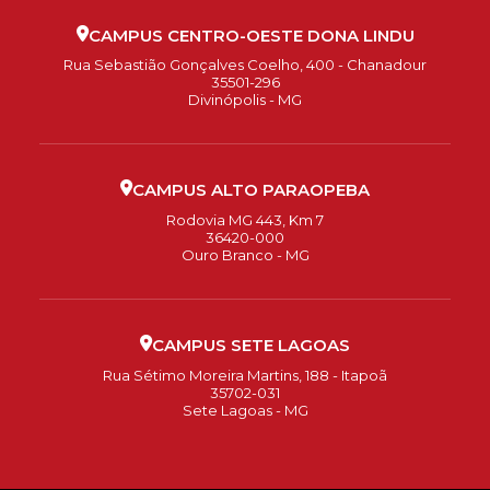
CAMPUS CENTRO-OESTE DONA LINDU
Rua Sebastião Gonçalves Coelho, 400 - Chanadour
35501-296
Divinópolis - MG
CAMPUS ALTO PARAOPEBA
Rodovia MG 443, Km 7
36420-000
Ouro Branco - MG
CAMPUS SETE LAGOAS
Rua Sétimo Moreira Martins, 188 - Itapoã
35702-031
Sete Lagoas - MG