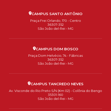
CAMPUS SANTO ANTÔNIO
Praça Frei Orlando, 170 - Centro
36307-352
São João del-Rei - MG
CAMPUS DOM BOSCO
Praça Dom Helvécio, 74 - Fábricas
36307-352
São João del-Rei - MG
CAMPUS TANCREDO NEVES
Av. Visconde do Rio Preto S/N (Km 02) - Colônia do Bengo
35301-160
São João del-Rei - MG